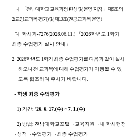
나
.
「
전남대학교 교육과정 편성 및 운영 지침
」
제
9
조의
2(
교양교과목 평가
)
및 제
13
조
(
전공교과목 운영
)
다
.
학사과
-7276(2026.06.11.)
「
2026
학년도
1
학기
최종 수업평가 실시 안내
」
2.
2026
학년도
1
학기 최종 수업평가를 다음과 같이 실시
하오니 전 교과목에 대해 수업평가가
이행될 수 있
도록 협조하여 주시기 바랍니다
.
-
학생 최종 수업평가
1)
기간
: ‘
26. 6. 17.(
수
) ~ 7. 1.(
수
)
2)
방법
:
전남대학교포털
→
교육지원
→
내 학사행정
→
성적
→
수업평가
→
최종 수업평가