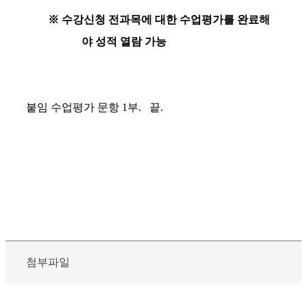
※
수강신청 전과목에 대한 수업평가를 완료해
야 성적 열람 가능
붙임 수업평가 문항
1
부
.
끝
.
첨부파일