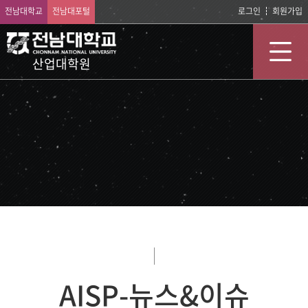
전남대학교
전남대포털
로그인
회원가입
산업대학원
AISP-뉴스&이슈