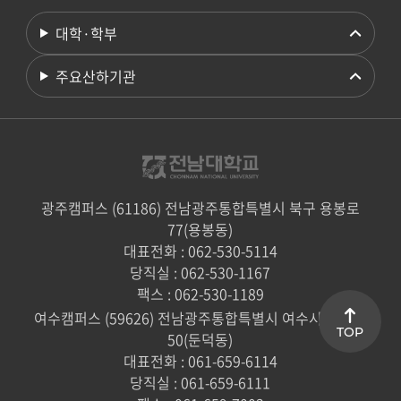
대학·학부
주요산하기관
광주캠퍼스 (61186) 전남광주통합특별시 북구 용봉로
77(용봉동)
대표전화 : 062-530-5114
당직실 : 062-530-1167
팩스 : 062-530-1189
여수캠퍼스 (59626) 전남광주통합특별시 여수시 대학로
TOP
50(둔덕동)
대표전화 : 061-659-6114
당직실 : 061-659-6111