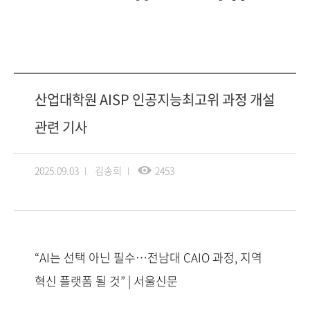
산업대학원 AISP 인공지능최고위 과정 개설
관련 기사
2025.09.03
김송희
2453
“AI는 선택 아닌 필수…전남대 CAIO 과정, 지역
혁신 플랫폼 될 것” | 서울신문