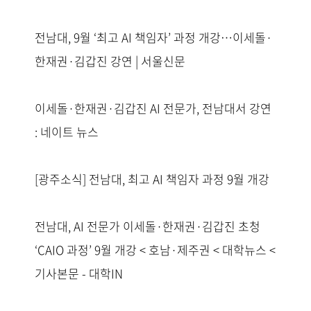
전남대, 9월 ‘최고 AI 책임자’ 과정 개강…이세돌·
한재권·김갑진 강연 | 서울신문
이세돌·한재권·김갑진 AI 전문가, 전남대서 강연
: 네이트 뉴스
[광주소식] 전남대, 최고 AI 책임자 과정 9월 개강
전남대, AI 전문가 이세돌·한재권·김갑진 초청
‘CAIO 과정’ 9월 개강 < 호남·제주권 < 대학뉴스 <
기사본문 - 대학IN