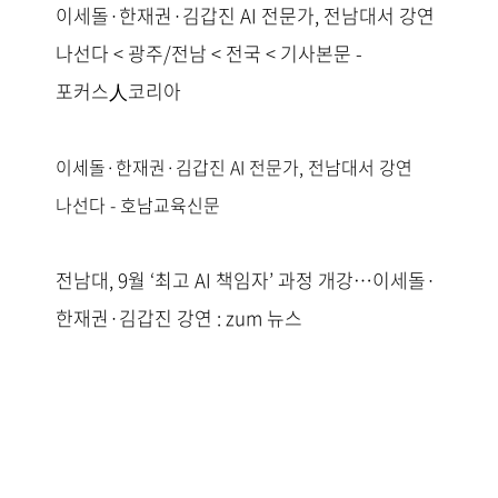
이세돌·한재권·김갑진 AI 전문가, 전남대서 강연
나선다 < 광주/전남 < 전국 < 기사본문 -
포커스人코리아
이세돌·한재권·김갑진 AI 전문가, 전남대서 강연
나선다 - 호남교육신문
전남대, 9월 ‘최고 AI 책임자’ 과정 개강…이세돌·
한재권·김갑진 강연 : zum 뉴스