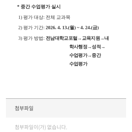
*
중간 수업평가 실시
1)
평가 대상
:
전체 교과목
2)
평가 기간
:
2026. 4. 13.(
월
) ~ 4. 24.(
금
)
3)
평가 방법
:
전남대학교포털
→
교육지원
→
내
학사행정
→
성적
→
수업평가
→
중간
수업평가
첨부파일
첨부파일이(가) 없습니다.