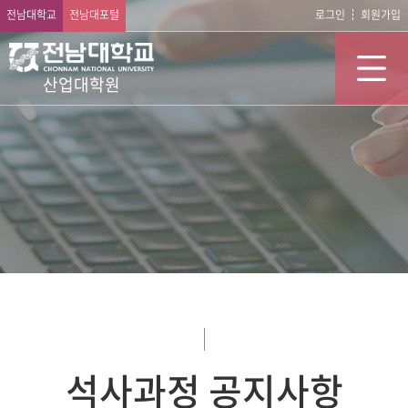
전남대학교
전남대포털
로그인
회원가입
산업대학원
석사과정 공지사항