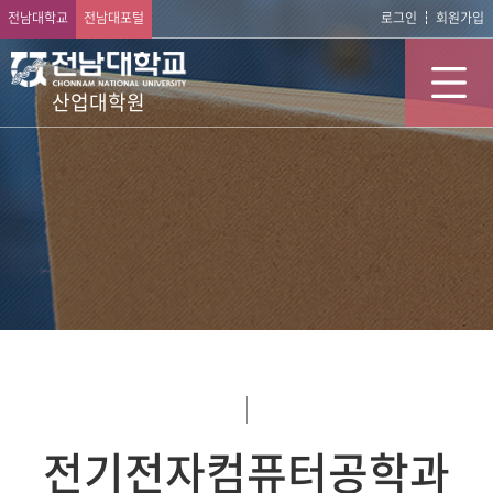
전남대학교
전남대포털
로그인
회원가입
산업대학원
전기전자컴퓨터공학과