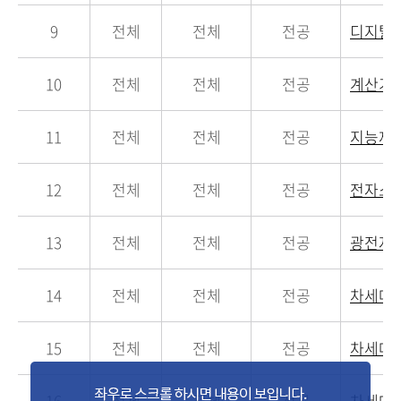
9
전체
전체
전공
디지탈
10
전체
전체
전공
계산기
11
전체
전체
전공
지능제
12
전체
전체
전공
전자소
13
전체
전체
전공
광전자
14
전체
전체
전공
차세대
15
전체
전체
전공
차세대
16
전체
전체
전공
차세대