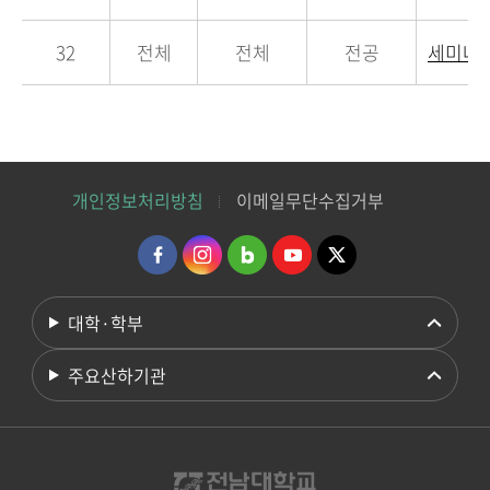
32
전체
전체
전공
세미나
개인정보처리방침
이메일무단수집거부
대학·학부
주요산하기관