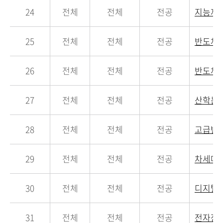
24
전체
전체
전공
지능제
25
전체
전체
전공
반도체
26
전체
전체
전공
반도체
27
전체
전체
전공
산학논
28
전체
전체
전공
고급반
29
전체
전체
전공
차세대
30
전체
전체
전공
디지탈
31
전체
전체
전공
전자장