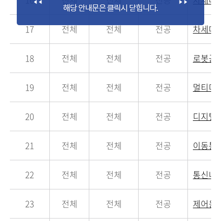
17
전체
전체
전공
차세대
18
전체
전체
전공
로봇공
19
전체
전체
전공
멀티미
20
전체
전체
전공
디지털
21
전체
전체
전공
이동통
22
전체
전체
전공
통신네
23
전체
전체
전공
제어응