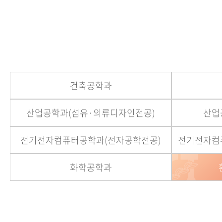
건축공학과
산업공학과(섬유·의류디자인전공)
산업
전기전자컴퓨터공학과(전자공학전공)
전기전자컴
화학공학과