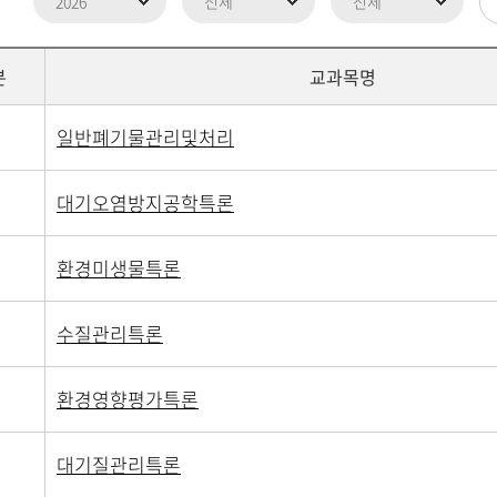
분
교과목명
일반폐기물관리및처리
대기오염방지공학특론
환경미생물특론
수질관리특론
환경영향평가특론
대기질관리특론