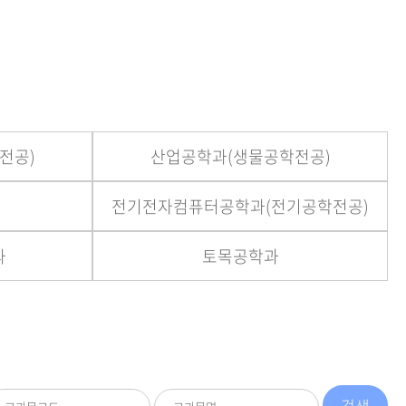
등록하시겠습니까?
메뉴추가
전공)
산업공학과(생물공학전공)
전기전자컴퓨터공학과(전기공학전공)
과
토목공학과