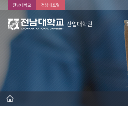
전남대학교
전남대포털
산업대학원
인
연
원
학
오